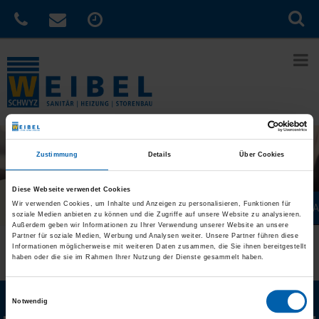
Zustimmung
Details
Über Cookies
Diese Webseite verwendet Cookies
Wir verwenden Cookies, um Inhalte und Anzeigen zu personalisieren, Funktionen für
Jetzt konfigurieren & 
soziale Medien anbieten zu können und die Zugriffe auf unsere Website zu analysieren.
Außerdem geben wir Informationen zu Ihrer Verwendung unserer Website an unsere
Partner für soziale Medien, Werbung und Analysen weiter. Unsere Partner führen diese
Sie sind hier:
Home
»
Digitaler Kaufberater
Informationen möglicherweise mit weiteren Daten zusammen, die Sie ihnen bereitgestellt
haben oder die sie im Rahmen Ihrer Nutzung der Dienste gesammelt haben.
Einwilligungsauswahl
Notwendig