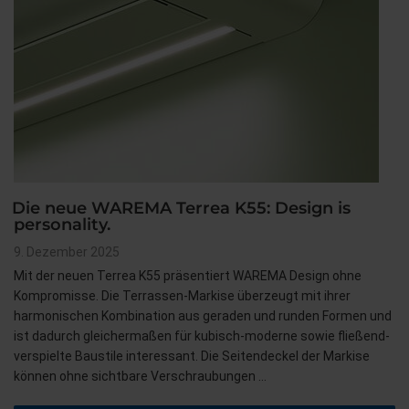
Die neue WAREMA Terrea K55: Design is
personality.
Veröffentlicht
9. Dezember 2025
am
Mit der neuen Terrea K55 präsentiert WAREMA Design ohne
Kompromisse. Die Terrassen-Markise überzeugt mit ihrer
harmonischen Kombination aus geraden und runden Formen und
ist dadurch gleichermaßen für kubisch-moderne sowie fließend-
verspielte Baustile interessant. Die Seitendeckel der Markise
können ohne sichtbare Verschraubungen …