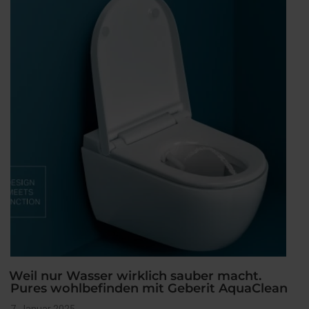
Weil nur Wasser wirklich sauber macht.
Pures wohlbefinden mit Geberit AquaClean
Veröffentlicht