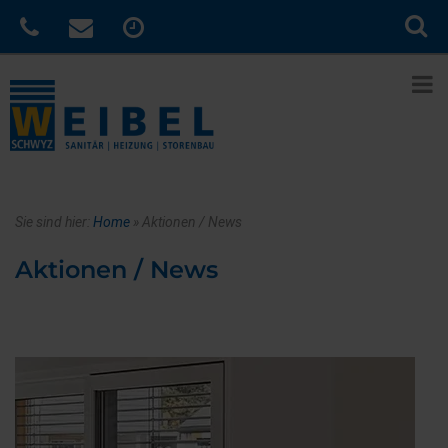
Sie sind hier:
Home
»
Aktionen / News
Aktionen / News