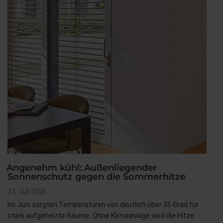
Angenehm kühl: Außenliegender
Sonnenschutz gegen die Sommerhitze
Veröffentlicht
24. Juli 2026
am
Im Juni sorgten Temperaturen von deutlich über 35 Grad für
stark aufgeheizte Räume. Ohne Klimaanlage wird die Hitze