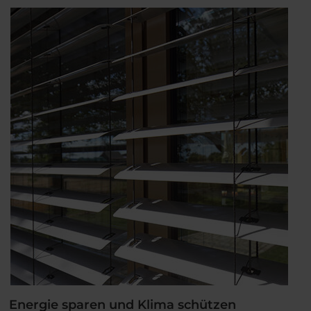
Smarte
Preisvorteile
für
WAREMA
Kassetten-
Markisen“
Energie sparen und Klima schützen