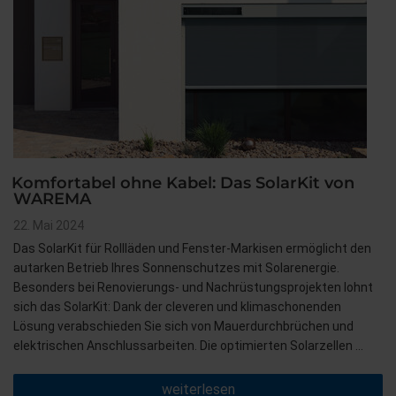
Komfortabel ohne Kabel: Das SolarKit von
WAREMA
Veröffentlicht
22. Mai 2024
am
Das SolarKit für Rollläden und Fenster-Markisen ermöglicht den
autarken Betrieb Ihres Sonnenschutzes mit Solarenergie.
Besonders bei Renovierungs- und Nachrüstungsprojekten lohnt
sich das SolarKit: Dank der cleveren und klimaschonenden
Lösung verabschieden Sie sich von Mauerdurchbrüchen und
elektrischen Anschlussarbeiten. Die optimierten Solarzellen …
„Komfortabel
weiterlesen