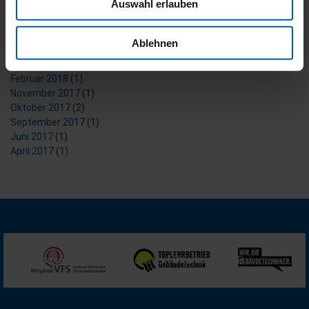
Auswahl erlauben
August 2023
(1)
Dezember 2021
(2)
Juni 2021
(4)
Ablehnen
Juni 2019
(1)
März 2018
(5)
Februar 2018
(1)
November 2017
(1)
Oktober 2017
(2)
September 2017
(1)
Juni 2017
(1)
April 2017
(1)
Impressum
Datenschutz
Sitemap
AGB