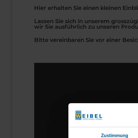
Hier erhalten Sie einen kleinen Einb
Lassen Sie sich in unserem grosszüg
wir Sie ausführlich zu unseren Prod
Bitte vereinbaren Sie vor einer Bes
Zustimmung