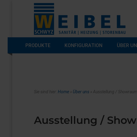
PRODUKTE
KONFIGURATION
ÜBER U
Sie sind hier:
Home
»
Über uns
»
Ausstellung / Showrau
Ausstellung / Sho