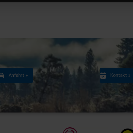
Anfahrt »
Kontakt »