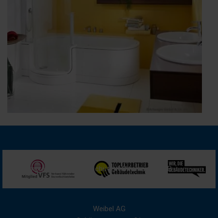
Impressum
Datenschutz
Sitemap
AGB
Weibel AG