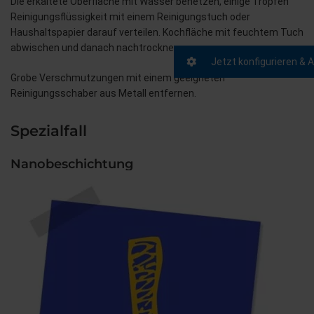
Die erkaltete Oberfläche mit Wasser benetzen, einige Tropfen
Reinigungsflüssigkeit mit einem Reinigungstuch oder
Haushaltspapier darauf verteilen. Kochfläche mit feuchtem Tuch
abwischen und danach nachtrocknen.
Jetzt konfigurieren & 
Grobe Verschmutzungen mit einem geeigneten
Reinigungsschaber aus Metall entfernen.
Spezialfall
Nanobeschichtung