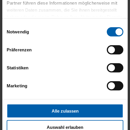
Partner führen diese Informationen möglicherweise mit
weiteren Daten zusammen, die Sie ihnen bereitgestellt
haben oder die sie im Rahmen Ihrer Nutzung der Dienste
gesammelt haben.
Einwilligungsauswahl
Notwendig
Präferenzen
Statistiken
Marketing
Alle zulassen
Auswahl erlauben