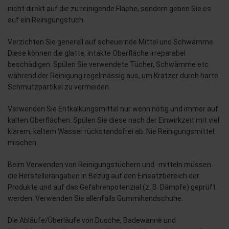
nicht direkt auf die zu reinigende Fläche, sondern geben Sie es
auf ein Reinigungstuch.
Verzichten Sie generell auf scheuernde Mittel und Schwämme.
Diese können die glatte, intakte Oberfläche irreparabel
beschädigen. Spülen Sie verwendete Tücher, Schwämme etc.
während der Reinigung regelmässig aus, um Kratzer durch harte
Schmutzpartikel zu vermeiden.
Verwenden Sie Entkalkungsmittel nur wenn nötig und immer auf
kalten Oberflächen. Spülen Sie diese nach der Einwirkzeit mit viel
klarem, kaltem Wasser rückstandsfrei ab. Nie Reinigungsmittel
mischen.
Beim Verwenden von Reinigungstüchern und -mitteln müssen
die Herstellerangaben in Bezug auf den Einsatzbereich der
Produkte und auf das Gefahrenpotenzial (z. B. Dämpfe) geprüft
werden. Verwenden Sie allenfalls Gummihandschuhe.
Die Abläufe/Überläufe von Dusche, Badewanne und