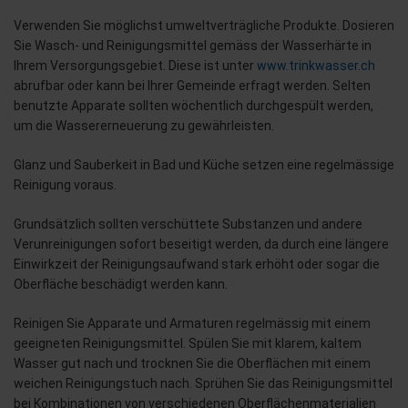
Verwenden Sie möglichst umweltverträgliche Produkte. Dosieren
Sie Wasch- und Reinigungsmittel gemäss der Wasserhärte in
Ihrem Versorgungsgebiet. Diese ist unter
www.trinkwasser.ch
abrufbar oder kann bei Ihrer Gemeinde erfragt werden. Selten
benutzte Apparate sollten wöchentlich durchgespült werden,
um die Wassererneuerung zu gewährleisten.
Glanz und Sauberkeit in Bad und Küche setzen eine regelmässige
Reinigung voraus.
Grundsätzlich sollten verschüttete Substanzen und andere
Verunreinigungen sofort beseitigt werden, da durch eine längere
Einwirkzeit der Reinigungsaufwand stark erhöht oder sogar die
Oberfläche beschädigt werden kann.
Reinigen Sie Apparate und Armaturen regelmässig mit einem
geeigneten Reinigungsmittel. Spülen Sie mit klarem, kaltem
Wasser gut nach und trocknen Sie die Oberflächen mit einem
weichen Reinigungstuch nach. Sprühen Sie das Reinigungsmittel
bei Kombinationen von verschiedenen Oberflächenmaterialien