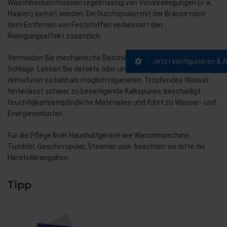
Waschbecken müssen regelmässig von Verunreinigungen (v. a.
Haaren) befreit werden. Ein Durchspülen mit der Brause nach
dem Entfernen von Feststoffen verbessert den
Reinigungseffekt zusätzlich.
Vermeiden Sie mechanische Beschädigungen durch Kratzer und
Jetzt konfigurieren & 
Schläge. Lassen Sie defekte oder undichte Apparate und
Armaturen so bald als möglich reparieren. Tropfendes Wasser
hinterlässt schwer zu beseitigende Kalkspuren, beschädigt
feuchtigkeitsempfindliche Materialien und führt zu Wasser- und
Energieverlusten.
Für die Pflege Ihrer Haushaltgeräte wie Waschmaschine,
Tumbler, Geschirrspüler, Steamer usw. beachten sie bitte die
Herstellerangaben.
Tipp