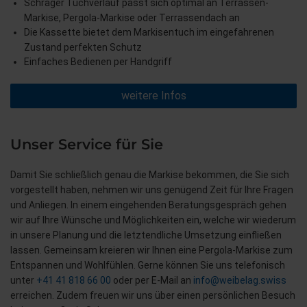
Schräger Tuchverlauf passt sich optimal an Terrassen-
Markise, Pergola-Markise oder Terrassendach an
Die Kassette bietet dem Markisentuch im eingefahrenen
Zustand perfekten Schutz
Einfaches Bedienen per Handgriff
weitere Infos
Unser Service für Sie
Damit Sie schließlich genau die Markise bekommen, die Sie sich
vorgestellt haben, nehmen wir uns genügend Zeit für Ihre Fragen
und Anliegen. In einem eingehenden Beratungsgespräch gehen
wir auf Ihre Wünsche und Möglichkeiten ein, welche wir wiederum
in unsere Planung und die letztendliche Umsetzung einfließen
lassen. Gemeinsam kreieren wir Ihnen eine Pergola-Markise zum
Entspannen und Wohlfühlen. Gerne können Sie uns telefonisch
unter
+41 41 818 66 00
oder per E-Mail an
info@weibelag.swiss
erreichen. Zudem freuen wir uns über einen persönlichen Besuch