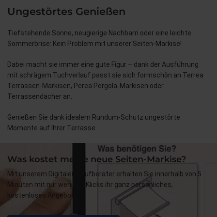
Ungestörtes Genießen
Tiefstehende Sonne, neugierige Nachbarn oder eine leichte
Sommerbrise: Kein Problem mit unserer Seiten-Markise!
Dabei macht sie immer eine gute Figur – dank der Ausführung
mit schrägem Tuchverlauf passt sie sich formschön an Terrea
Terrassen-Markisen, Perea Pergola-Markisen oder
Terrassendächer an.
Genießen Sie dank idealem Rundum-Schutz ungestörte
Momente auf Ihrer Terrasse.
Was kostet meine neue Seiten-Markise?
Mit unserem Digitalen Kaufberater erhalten Sie innerhalb von 5
Minuten mit nur wenigen Klicks ihr ganz persönliches,
kostenloses Angebot.