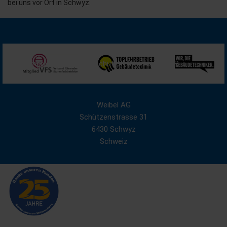
bei uns vor Ort in Schwyz.
Impressum
Datenschutz
Sitemap
AGB
Weibel AG
Schützenstrasse 31
6430 Schwyz
Schweiz