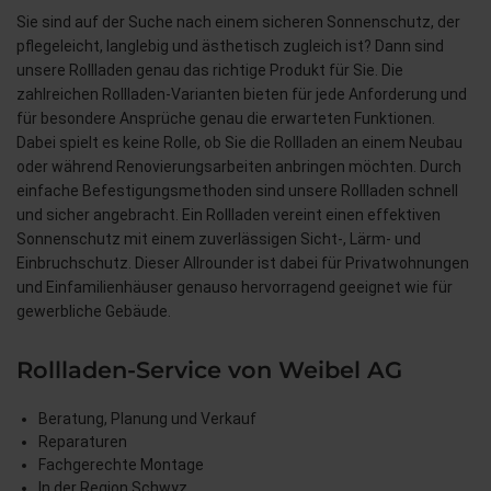
Sie sind auf der Suche nach einem sicheren Sonnenschutz, der
pflegeleicht, langlebig und ästhetisch zugleich ist? Dann sind
unsere Rollladen genau das richtige Produkt für Sie. Die
zahlreichen Rollladen-Varianten bieten für jede Anforderung und
für besondere Ansprüche genau die erwarteten Funktionen.
Dabei spielt es keine Rolle, ob Sie die Rollladen an einem Neubau
oder während Renovierungsarbeiten anbringen möchten. Durch
einfache Befestigungsmethoden sind unsere Rollladen schnell
und sicher angebracht. Ein Rollladen vereint einen effektiven
Sonnenschutz mit einem zuverlässigen Sicht-, Lärm- und
Einbruchschutz. Dieser Allrounder ist dabei für Privatwohnungen
und Einfamilienhäuser genauso hervorragend geeignet wie für
gewerbliche Gebäude.
Rollladen-Service von Weibel AG
Beratung, Planung und Verkauf
Reparaturen
Fachgerechte Montage
In der Region Schwyz