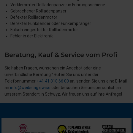
Verklemmter Rollladenpanzer in Führungsschiene
Gebrochener Rollladenpanzer
Defekter Rollladenmotor
Defekter Funksender oder Funkempfänger
Falsch eingestellter Rollladenmotor
Fehler in der Elektronik
Beratung, Kauf & Service vom Profi
Sie haben Fragen, wünschen ein Angebot oder eine
unverbindliche Beratung? Rufen Sie uns unter der
Telefonnummer
+41 41 818 66 00
an, senden Sie uns eine E-Mail
an
info@weibelag.swiss
oder besuchen Sie uns persönlich an
unserem Standort in Schwyz. Wir freuen uns auf Ihre Anfrage!
Impressum
Datenschutz
Sitemap
AGB