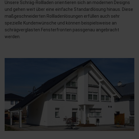
Unsere Schräg-Rollladen orientieren sich an modernen Designs
und gehen weit über eine einfache Standardlösung hinaus. Diese
maßgeschneiderten Rollladenlösungen erfüllen auch sehr
spezielle Kundenwünsche und können beispielsweise an
schrägverglasten Fensterfronten passgenau angebracht
werden.