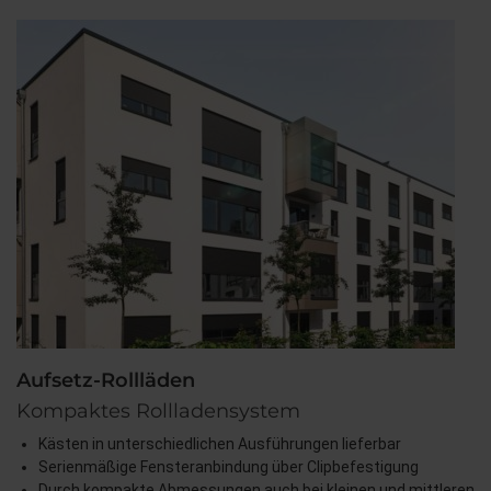
Aufsetz-Rollläden
Kompaktes Rollladensystem
Kästen in unterschiedlichen Ausführungen lieferbar
Serienmäßige Fensteranbindung über Clipbefestigung
Durch kompakte Abmessungen auch bei kleinen und mittleren