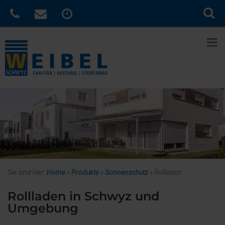
Sie sind hier:
Home
»
Produkte
»
Sonnenschutz
»
Rollladen
Rollladen in Schwyz und
Umgebung