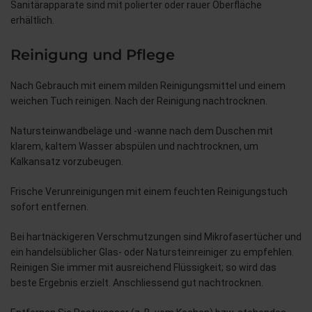
Sanitärapparate sind mit polierter oder rauer Oberfläche
erhältlich.
Reinigung und Pflege
Nach Gebrauch mit einem milden Reinigungsmittel und einem
weichen Tuch reinigen. Nach der Reinigung nachtrocknen.
Natursteinwandbeläge und -wanne nach dem Duschen mit
klarem, kaltem Wasser abspülen und nachtrocknen, um
Kalkansatz vorzubeugen.
Frische Verunreinigungen mit einem feuchten Reinigungstuch
sofort entfernen.
Bei hartnäckigeren Verschmutzungen sind Mikrofasertücher und
ein handelsüblicher Glas- oder Natursteinreiniger zu empfehlen.
Reinigen Sie immer mit ausreichend Flüssigkeit; so wird das
beste Ergebnis erzielt. Anschliessend gut nachtrocknen.