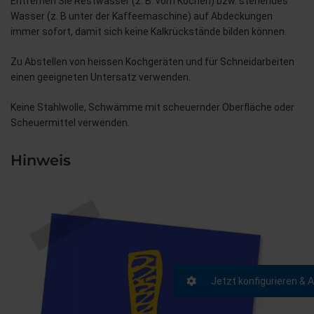
Entfernen Sie Restwasser (z. B. vom Kochen) bzw. stehendes
Wasser (z. B unter der Kaffeemaschine) auf Abdeckungen
immer sofort, damit sich keine Kalkrückstände bilden können.
Zu Abstellen von heissen Kochgeräten und für Schneidarbeiten
einen geeigneten Untersatz verwenden.
Keine Stahlwolle, Schwämme mit scheuernder Oberfläche oder
Scheuermittel verwenden.
Hinweis
Jetzt konfigurieren & 