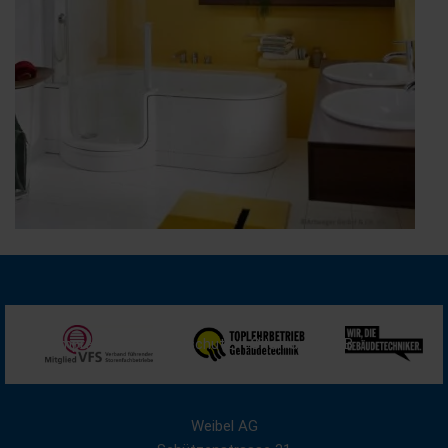
Impressum
Datenschutz
Sitemap
AGB
Weibel AG