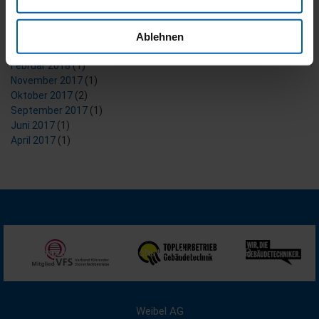
Dezember 2021
(2)
Juni 2021
(4)
Juni 2019
(1)
Ablehnen
März 2018
(5)
Februar 2018
(1)
November 2017
(1)
Oktober 2017
(2)
September 2017
(1)
Juni 2017
(1)
April 2017
(1)
Impressum
Datenschutz
Sitemap
AGB
Weibel AG