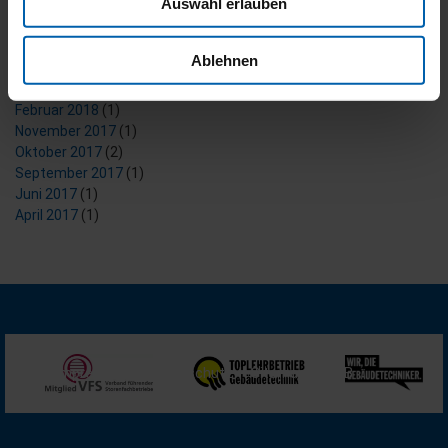
Auswahl erlauben
August 2023
(1)
Dezember 2021
(2)
Juni 2021
(4)
Ablehnen
Juni 2019
(1)
März 2018
(5)
Februar 2018
(1)
November 2017
(1)
Oktober 2017
(2)
September 2017
(1)
Juni 2017
(1)
April 2017
(1)
Impressum
Datenschutz
Sitemap
AGB