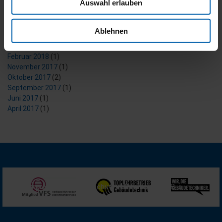
Auswahl erlauben
August 2023
(1)
Dezember 2021
(2)
Juni 2021
(4)
Ablehnen
Juni 2019
(1)
März 2018
(5)
Februar 2018
(1)
November 2017
(1)
Oktober 2017
(2)
September 2017
(1)
Juni 2017
(1)
April 2017
(1)
Impressum
Datenschutz
Sitemap
AGB