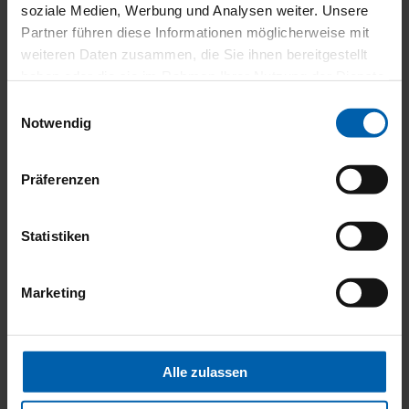
soziale Medien, Werbung und Analysen weiter. Unsere
Partner führen diese Informationen möglicherweise mit
weiteren Daten zusammen, die Sie ihnen bereitgestellt
haben oder die sie im Rahmen Ihrer Nutzung der Dienste
gesammelt haben.
Einwilligungsauswahl
Notwendig
Präferenzen
Statistiken
Marketing
Alle zulassen