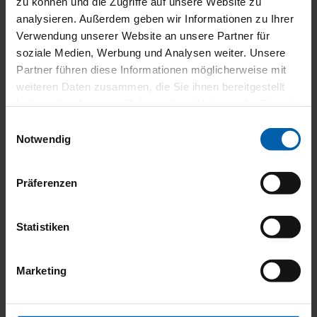
zu können und die Zugriffe auf unsere Website zu
analysieren. Außerdem geben wir Informationen zu Ihrer
Verwendung unserer Website an unsere Partner für
soziale Medien, Werbung und Analysen weiter. Unsere
Partner führen diese Informationen möglicherweise mit
weiteren Daten zusammen, die Sie ihnen bereitgestellt
haben oder die sie im Rahmen Ihrer Nutzung der Dienste
gesammelt haben.
Einwilligungsauswahl
Notwendig
Präferenzen
Insektenschutz-Drehtür
Statistiken
Marketing