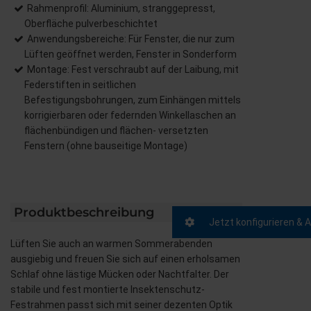
Rahmenprofil: Aluminium, stranggepresst,
Oberfläche pulverbeschichtet
Anwendungsbereiche: Für Fenster, die nur zum
Lüften geöffnet werden, Fenster in Sonderform
Montage: Fest verschraubt auf der Laibung, mit
Federstiften in seitlichen
Befestigungsbohrungen, zum Einhängen mittels
korrigierbaren oder federnden Winkellaschen an
flächenbündigen und flächen- versetzten
Fenstern (ohne bauseitige Montage)
Produktbeschreibung
Jetzt konfigurieren & 
Lüften Sie auch an warmen Sommerabenden
ausgiebig und freuen Sie sich auf einen erholsamen
Schlaf ohne lästige Mücken oder Nachtfalter. Der
stabile und fest montierte Insektenschutz-
Festrahmen passt sich mit seiner dezenten Optik