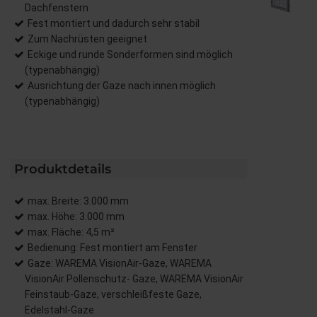
Dachfenstern
Fest montiert und dadurch sehr stabil
Zum Nachrüsten geeignet
Eckige und runde Sonderformen sind möglich
(typenabhängig)
Ausrichtung der Gaze nach innen möglich
(typenabhängig)
Produktdetails
max. Breite: 3.000 mm
max. Höhe: 3.000 mm
max. Fläche: 4,5 m²
Bedienung: Fest montiert am Fenster
Gaze: WAREMA VisionAir-Gaze, WAREMA
VisionAir Pollenschutz- Gaze, WAREMA VisionAir
Feinstaub-Gaze, verschleißfeste Gaze,
Edelstahl-Gaze