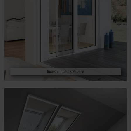
Insektenschutz-Plissee