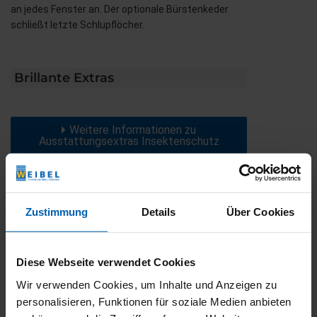
an jedes Fenster an. Der optionale Bürstenkeder
schließt letzte Schlupflöcher.
Brillante Extras
Weitere Informationen zu
Ausstattungsextras Insektenschutz
Das könnte Sie auch interessieren
Zustimmung
Details
Über Cookies
Diese Webseite verwendet Cookies
Wir verwenden Cookies, um Inhalte und Anzeigen zu
personalisieren, Funktionen für soziale Medien anbieten