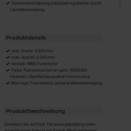
Sonneneinstrahlung individuell regulierbar durch
Lamellenwendung
Produktdetails
max. Breite: 4.500 mm
max. Ausfall: 6.020 mm
Antrieb: WMS Funkmotor
Farbe: Pulverbeschichtet gem. WAREMA
Farbwelt, Oberflächenqualität Feinstruktur
Montage: Freistehend, optional Wandanbringung
Produktbeschreibung
Genießen Sie auf Ihrer Terrasse ganzjährig einen
zuverlässigen Schutz vor Sonne, Wind und Regen.