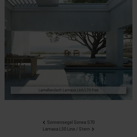
Lamellendach Lamaxa L60/L70 Free
Beitragsnavigation
Sonnensegel Sonea S70
Lamaxa L50 Line / Stern