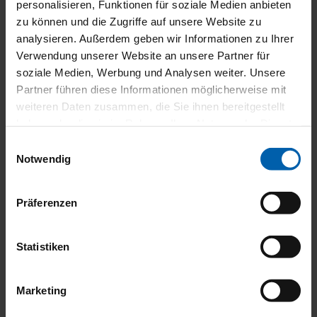
personalisieren, Funktionen für soziale Medien anbieten
zu können und die Zugriffe auf unsere Website zu
analysieren. Außerdem geben wir Informationen zu Ihrer
Verwendung unserer Website an unsere Partner für
soziale Medien, Werbung und Analysen weiter. Unsere
Partner führen diese Informationen möglicherweise mit
weiteren Daten zusammen, die Sie ihnen bereitgestellt
haben oder die sie im Rahmen Ihrer Nutzung der Dienste
gesammelt haben.
Einwilligungsauswahl
Notwendig
Präferenzen
Glasdach Lamaxa L50 View
Statistiken
Marketing