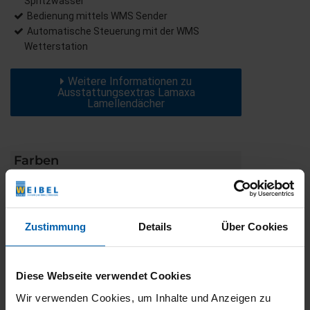
Spritzwasser
Bedienung mittels WMS Sender
Automatische Steuerung mit der WMS
Wetterstation
Weitere Informationen zu
Ausstattungsextras Lamaxa
Lamellendächer
Farben
Weitere Informationen
Zustimmung
Details
Über Cookies
Das könnte Sie auch interessieren
Diese Webseite verwendet Cookies
Wir verwenden Cookies, um Inhalte und Anzeigen zu