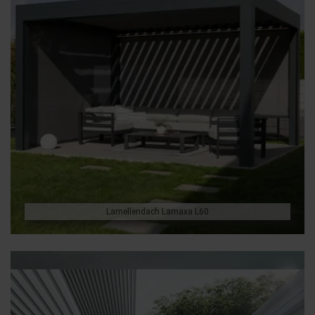
Lamellendach Lamaxa L60