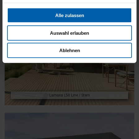
Alle zulassen
Auswahl erlauben
Ablehnen
Lamaxa L50 Line / Stern