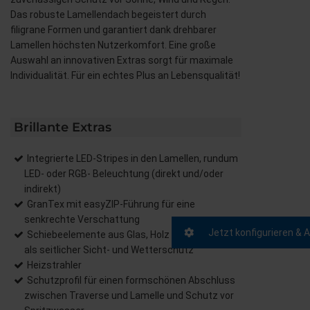
Das robuste Lamellendach begeistert durch
filigrane Formen und garantiert dank drehbarer
Lamellen höchsten Nutzerkomfort. Eine große
Auswahl an innovativen Extras sorgt für maximale
Individualität. Für ein echtes Plus an Lebensqualität!
Brillante Extras
Integrierte LED-Stripes in den Lamellen, rundum
LED- oder RGB- Beleuchtung (direkt und/oder
indirekt)
GranTex mit easyZIP-Führung für eine
senkrechte Verschattung
Jetzt konfigurieren & 
Schiebeelemente aus Glas, Holz oder Aluminium
als seitlicher Sicht- und Wetterschutz
Heizstrahler
Schutzprofil für einen formschönen Abschluss
zwischen Traverse und Lamelle und Schutz vor