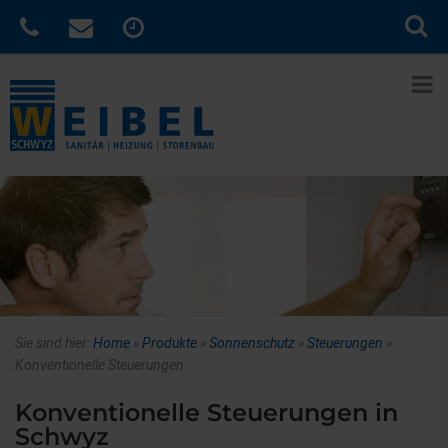
Sie sind hier:
Home
»
Produkte
»
Sonnenschutz
»
Steuerungen
»
Konventionelle Steuerungen
Konventionelle Steuerungen in
Schwyz