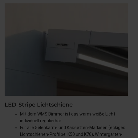
LED-Stripe Lichtschiene
Mit dem WMS Dimmer ist das warm-weiße Licht
individuell regulierbar
Für alle Gelenkarm- und Kassetten-Markisen (eckiges
Lichtschienen-Profil bei K50 und K70), Wintergarten-