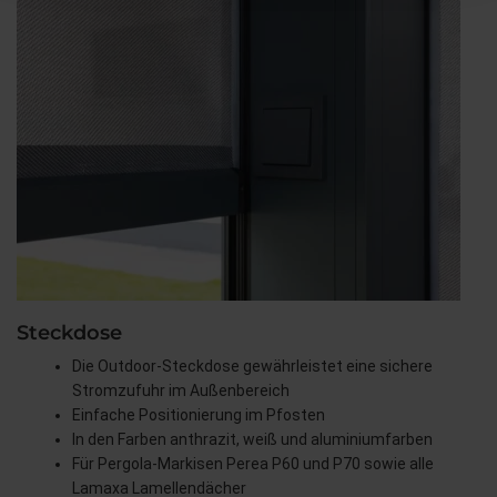
Steckdose
Die Outdoor-Steckdose gewährleistet eine sichere
Stromzufuhr im Außenbereich
Einfache Positionierung im Pfosten
In den Farben anthrazit, weiß und aluminiumfarben
Für Pergola-Markisen Perea P60 und P70 sowie alle
Lamaxa Lamellendächer