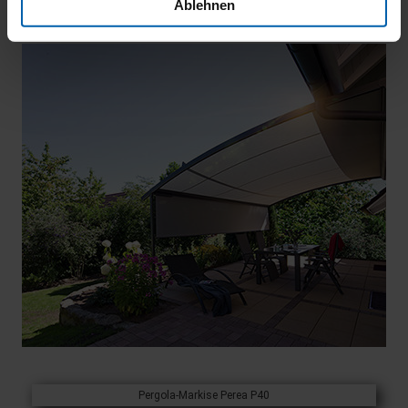
Ablehnen
Pergola-Markise Perea P40