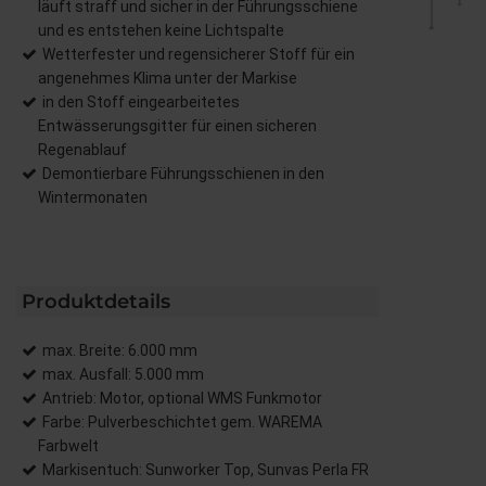
läuft straff und sicher in der Führungsschiene
und es entstehen keine Lichtspalte
Wetterfester und regensicherer Stoff für ein
angenehmes Klima unter der Markise
in den Stoff eingearbeitetes
Entwässerungsgitter für einen sicheren
Regenablauf
Demontierbare Führungsschienen in den
Wintermonaten
Produktdetails
max. Breite: 6.000 mm
max. Ausfall: 5.000 mm
Antrieb: Motor, optional WMS Funkmotor
Farbe: Pulverbeschichtet gem. WAREMA
Farbwelt
Markisentuch: Sunworker Top, Sunvas Perla FR