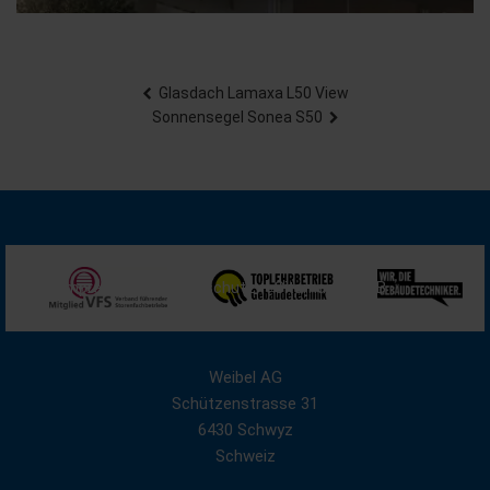
Beitragsnavigation
Glasdach Lamaxa L50 View
Sonnensegel Sonea S50
Impressum
Datenschutz
Sitemap
AGB
Weibel AG
Schützenstrasse 31
6430 Schwyz
Schweiz