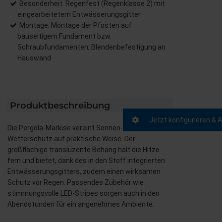
Besonderheit: Regenfest (Regenklasse 2) mit
eingearbeitetem Entwässerungsgitter
Montage: Montage der Pfosten auf
bauseitigem Fundament bzw.
Schraubfundamenten, Blendenbefestigung an
Hauswand
Produktbeschreibung
Jetzt konfigurieren & 
Die Pergola-Markise vereint Sonnen- und
Wetterschutz auf praktische Weise. Der
großflächige transluzente Behang hält die Hitze
fern und bietet, dank des in den Stoff integrierten
Entwässerungsgitters, zudem einen wirksamen
Schutz vor Regen. Passendes Zubehör wie
stimmungsvolle LED-Stripes sorgen auch in den
Abendstunden für ein angenehmes Ambiente.