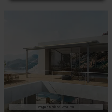
Pergola-Markise Perea P60