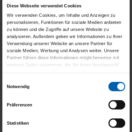
grandios“
Diese Webseite verwendet Cookies
Wir verwenden Cookies, um Inhalte und Anzeigen zu
personalisieren, Funktionen für soziale Medien anbieten
zu können und die Zugriffe auf unsere Website zu
analysieren. Außerdem geben wir Informationen zu Ihrer
Verwendung unserer Website an unsere Partner für
soziale Medien, Werbung und Analysen weiter. Unsere
Partner führen diese Informationen möglicherweise mit
weiteren Daten zusammen, die Sie ihnen bereitgestellt
haben oder die sie im Rahmen Ihrer Nutzung der Dienste
gesammelt haben.
Einwilligungsauswahl
Notwendig
Präferenzen
Statistiken
Sicher. Schnell. Manuell. WAREMA SecuKit.