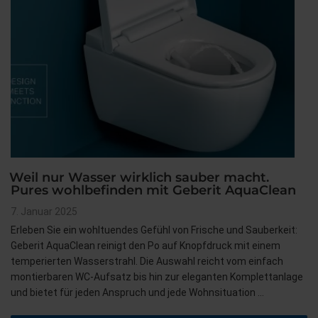
Weil nur Wasser wirklich sauber macht.
Pures wohlbefinden mit Geberit AquaClean
Veröffentlicht
7. Januar 2025
am
Erleben Sie ein wohltuendes Gefühl von Frische und Sauberkeit:
Geberit AquaClean reinigt den Po auf Knopfdruck mit einem
temperierten Wasserstrahl. Die Auswahl reicht vom einfach
montierbaren WC-Aufsatz bis hin zur eleganten Komplettanlage
und bietet für jeden Anspruch und jede Wohnsituation …