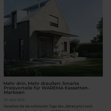
Mehr drin. Mehr draußen: Smarte
Preisvorteile für WAREMA Kassetten-
Markisen
Veröffentlicht
30. April 2026
am
Genießen Sie die schönsten Tage des Jahres jetzt noch